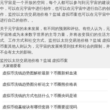
元宇宙是一个开放的空间，每个人都可以参与到元宇宙的建设
中，可以在元宇宙中进行创作，也可以在元宇宙中进行自己的创
作，监控以太坊交易池价格？盐城 虚拟币案也可以在元宇宙中
进行自己的创作。。
关于元宇宙的未来发展，有不同的预测和评估。有些人认为，元
宇宙将成为未来数字世界的主导力量，并将改变我们的生活方
式、工作方式和社交方式。监控以太坊交易池价格？盐城 虚拟
币案其他人则认为，元宇宙的发展将受到技术和社会的限制，并
不会有太大的影响。
监控以太坊交易池价格？盐城 虚拟币案
大家都爱看
虚拟币洗钱趋势图解析最新？币圈新鲜血液
虚拟币洗钱趋势图分析论文？币圈熊价格表
虚拟币洗钱的方式包括什么？币圈央码是谁
虚拟币稳赢秘诀有哪些套路？币圈要提现吗