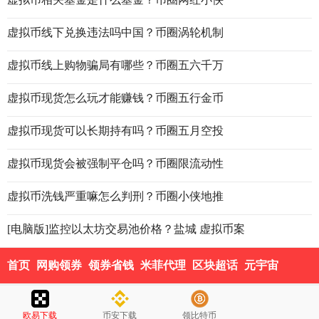
虚拟币线下兑换违法吗中国？币圈涡轮机制
虚拟币线上购物骗局有哪些？币圈五六千万
虚拟币现货怎么玩才能赚钱？币圈五行金币
虚拟币现货可以长期持有吗？币圈五月空投
虚拟币现货会被强制平仓吗？币圈限流动性
虚拟币洗钱严重嘛怎么判刑？币圈小侠地推
[电脑版]监控以太坊交易池价格？盐城 虚拟币案
首页
网购领券
领券省钱
米菲代理
区块超话
元宇宙
欧易下载
币安下载
领比特币