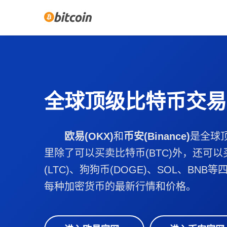
全球顶级比特币交易
欧易(OKX)
和
币安(Binance)
是全球
里除了可以买卖比特币(BTC)外，还可以
(LTC)、狗狗币(DOGE)、SOL、BN
每种加密货币的最新行情和价格。