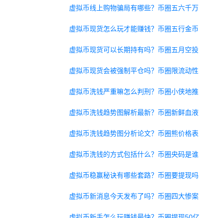
虚拟币线上购物骗局有哪些？币圈五六千万
虚拟币现货怎么玩才能赚钱？币圈五行金币
虚拟币现货可以长期持有吗？币圈五月空投
虚拟币现货会被强制平仓吗？币圈限流动性
虚拟币洗钱严重嘛怎么判刑？币圈小侠地推
虚拟币洗钱趋势图解析最新？币圈新鲜血液
虚拟币洗钱趋势图分析论文？币圈熊价格表
虚拟币洗钱的方式包括什么？币圈央码是谁
虚拟币稳赢秘诀有哪些套路？币圈要提现吗
虚拟币新消息今天发布了吗？币圈四大惨案
虚拟币新手怎么玩赚钱最快？币圈提现50亿