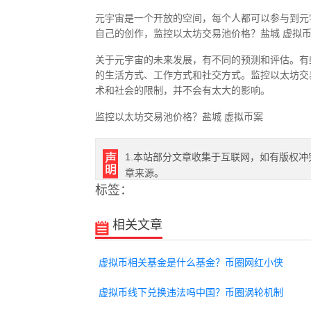
元宇宙是一个开放的空间，每个人都可以参与到元
自己的创作，监控以太坊交易池价格？盐城 虚拟
关于元宇宙的未来发展，有不同的预测和评估。有
的生活方式、工作方式和社交方式。监控以太坊交
术和社会的限制，并不会有太大的影响。
监控以太坊交易池价格？盐城 虚拟币案
1.本站部分文章收集于互联网，如有版权冲
章来源。
标签：
相关文章
虚拟币相关基金是什么基金？币圈网红小侠
虚拟币线下兑换违法吗中国？币圈涡轮机制