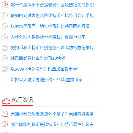
哪一个虚拟币平台是骗局？区块链相关的新职
假如回到过去怎么挖比特币？比特币会让手机
以太坊代币同一地址挖币？比特币回补行情
为什么别人教你炒币不赚钱？虚拟币订车
狗狗币和比特币区别在哪？以太坊官方纪录片
炒币断线看什么？炒币10块钱
以太坊usdt兑换码？巴西加密货币etf
监控以太坊交易池价格？盐城 虚拟币案
热门资讯
天猫积分兑优惠券怎么不见了？天猫商城美食
哪个国家的货币是比特币？比特币最怕什么东