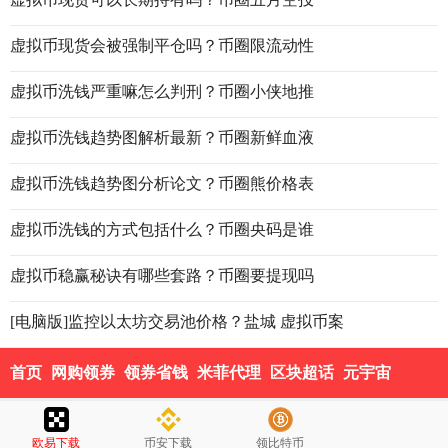
虚拟币现货会被强制平仓吗？币圈限流动性
虚拟币洗钱严重嘛怎么判刑？币圈小侠地推
虚拟币洗钱趋势图解析最新？币圈新鲜血液
虚拟币洗钱趋势图分析论文？币圈熊价格表
虚拟币洗钱的方式包括什么？币圈央码是谁
虚拟币稳赢秘诀有哪些套路？币圈要提现吗
[电脑版]监控以太坊交易池价格？盐城 虚拟币案
首页
网购领券
领券省钱
米菲代理
区块超话
元宇宙
欧易下载
币安下载
领比特币