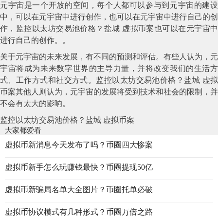
元宇宙是一个开放的空间，每个人都可以参与到元宇宙的建设
中，可以在元宇宙中进行创作，也可以在元宇宙中进行自己的创
作，监控以太坊交易池价格？盐城 虚拟币案也可以在元宇宙中
进行自己的创作。。
关于元宇宙的未来发展，有不同的预测和评估。有些人认为，元
宇宙将成为未来数字世界的主导力量，并将改变我们的生活方
式、工作方式和社交方式。监控以太坊交易池价格？盐城 虚拟
币案其他人则认为，元宇宙的发展将受到技术和社会的限制，并
不会有太大的影响。
监控以太坊交易池价格？盐城 虚拟币案
大家都爱看
虚拟币新消息今天发布了吗？币圈四大惨案
虚拟币新手怎么玩赚钱最快？币圈提现50亿
虚拟币新骗局名单大全图片？币圈托单必破
虚拟币协议模式有几种形式？币圈万倍之路