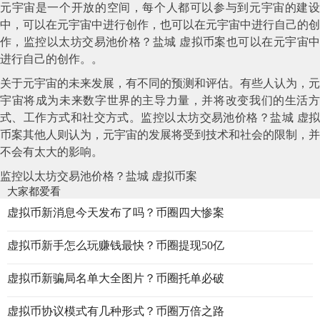
元宇宙是一个开放的空间，每个人都可以参与到元宇宙的建设
中，可以在元宇宙中进行创作，也可以在元宇宙中进行自己的创
作，监控以太坊交易池价格？盐城 虚拟币案也可以在元宇宙中
进行自己的创作。。
关于元宇宙的未来发展，有不同的预测和评估。有些人认为，元
宇宙将成为未来数字世界的主导力量，并将改变我们的生活方
式、工作方式和社交方式。监控以太坊交易池价格？盐城 虚拟
币案其他人则认为，元宇宙的发展将受到技术和社会的限制，并
不会有太大的影响。
监控以太坊交易池价格？盐城 虚拟币案
大家都爱看
虚拟币新消息今天发布了吗？币圈四大惨案
虚拟币新手怎么玩赚钱最快？币圈提现50亿
虚拟币新骗局名单大全图片？币圈托单必破
虚拟币协议模式有几种形式？币圈万倍之路