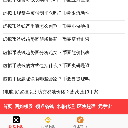
虚拟币现货会被强制平仓吗？币圈限流动性
虚拟币洗钱严重嘛怎么判刑？币圈小侠地推
虚拟币洗钱趋势图解析最新？币圈新鲜血液
虚拟币洗钱趋势图分析论文？币圈熊价格表
虚拟币洗钱的方式包括什么？币圈央码是谁
虚拟币稳赢秘诀有哪些套路？币圈要提现吗
[电脑版]监控以太坊交易池价格？盐城 虚拟币案
首页
网购领券
领券省钱
米菲代理
区块超话
元宇宙
欧易下载
币安下载
领比特币