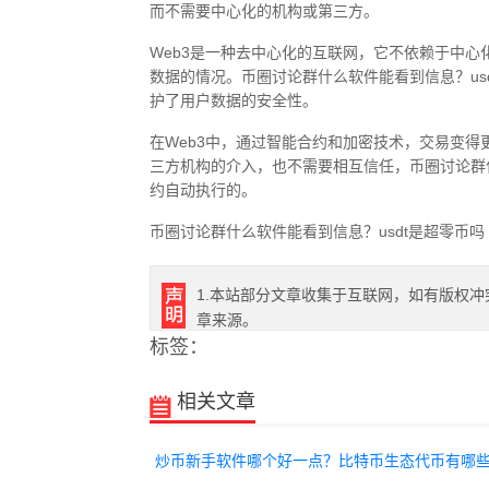
而不需要中心化的机构或第三方。
Web3是一种去中心化的互联网，它不依赖于中
数据的情况。币圈讨论群什么软件能看到信息？us
护了用户数据的安全性。
在Web3中，通过智能合约和加密技术，交易变
三方机构的介入，也不需要相互信任，币圈讨论群什
约自动执行的。
币圈讨论群什么软件能看到信息？usdt是超零币吗
1.本站部分文章收集于互联网，如有版权冲
章来源。
标签：
相关文章
炒币新手软件哪个好一点？比特币生态代币有哪