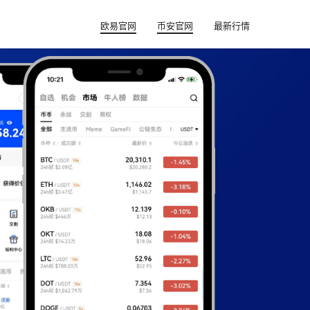
欧易官网
币安官网
最新行情