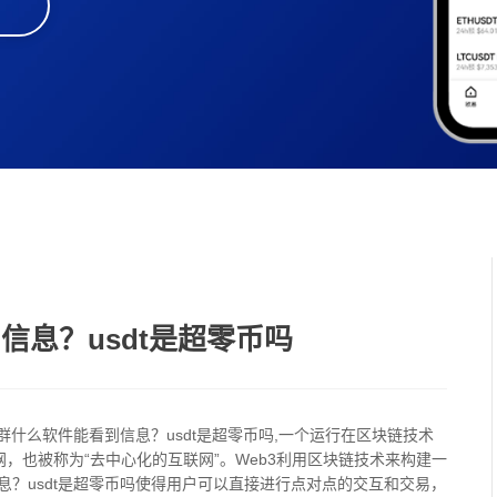
信息？usdt是超零币吗
群什么软件能看到信息？usdt是超零币吗,一个运行在区块链技术
网，也被称为“去中心化的互联网”。Web3利用区块链技术来构建一
？usdt是超零币吗使得用户可以直接进行点对点的交互和交易，