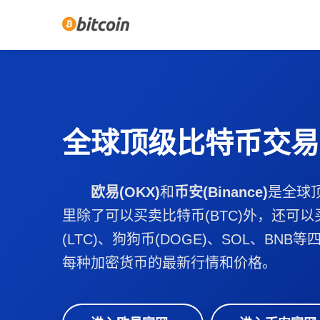
全球顶级比特币交易
欧易(OKX)
和
币安(Binance)
是全球
里除了可以买卖比特币(BTC)外，还可以
(LTC)、狗狗币(DOGE)、SOL、BN
每种加密货币的最新行情和价格。