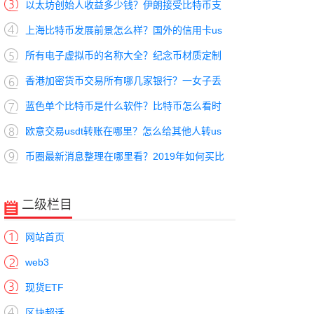
以太坊创始人收益多少钱？伊朗接受比特币支
上海比特币发展前景怎么样？国外的信用卡us
所有电子虚拟币的名称大全？纪念币材质定制
香港加密货币交易所有哪几家银行？一女子丢
蓝色单个比特币是什么软件？比特币怎么看时
欧意交易usdt转账在哪里？怎么给其他人转us
币圈最新消息整理在哪里看？2019年如何买比
二级栏目
网站首页
web3
现货ETF
区块超话