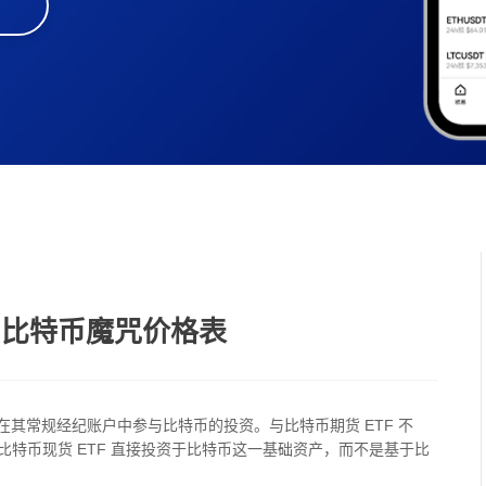
？比特币魔咒价格表
在其常规经纪账户中参与比特币的投资。与比特币期货 ETF 不
特币现货 ETF 直接投资于比特币这一基础资产，而不是基于比