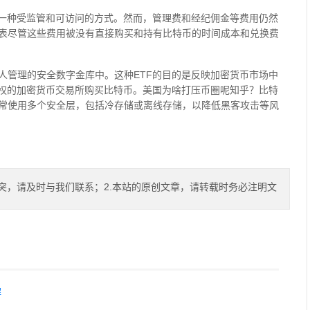
了一种受监管和可访问的方式。然而，管理费和经纪佣金等费用仍然
表尽管这些费用被没有直接购买和持有比特币的时间成本和兑换费
人管理的安全数字金库中。这种ETF的目的是反映加密货币市场中
授权的加密货币交易所购买比特币。美国为啥打压币圈呢知乎？比特
常使用多个安全层，包括冷存储或离线存储，以降低黑客攻击等风
突，请及时与我们联系；2.本站的原创文章，请转载时务必注明文
解