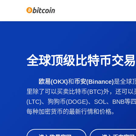
全球顶级比特币交易
欧易(OKX)
和
币安(Binance)
是全球
里除了可以买卖比特币(BTC)外，还可以
(LTC)、狗狗币(DOGE)、SOL、BN
每种加密货币的最新行情和价格。