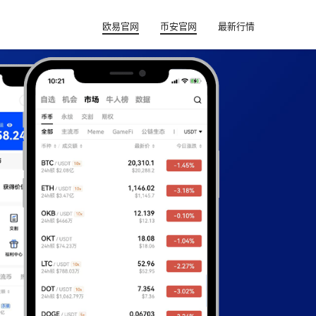
欧易官网
币安官网
最新行情