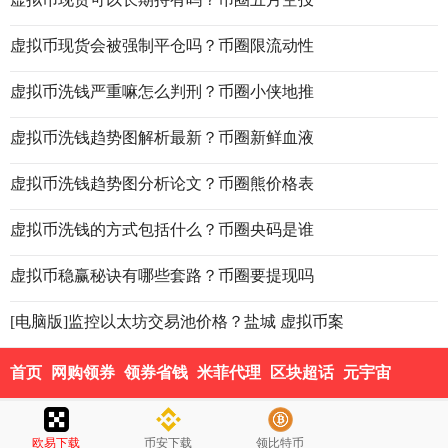
虚拟币现货会被强制平仓吗？币圈限流动性
虚拟币洗钱严重嘛怎么判刑？币圈小侠地推
虚拟币洗钱趋势图解析最新？币圈新鲜血液
虚拟币洗钱趋势图分析论文？币圈熊价格表
虚拟币洗钱的方式包括什么？币圈央码是谁
虚拟币稳赢秘诀有哪些套路？币圈要提现吗
[电脑版]监控以太坊交易池价格？盐城 虚拟币案
首页
网购领券
领券省钱
米菲代理
区块超话
元宇宙
欧易下载
币安下载
领比特币