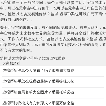
元宇宙是一个开放的空间，每个人都可以参与到元宇宙的建设
中，可以在元宇宙中进行创作，也可以在元宇宙中进行自己的创
作，监控以太坊交易池价格？盐城 虚拟币案也可以在元宇宙中
进行自己的创作。。
关于元宇宙的未来发展，有不同的预测和评估。有些人认为，元
宇宙将成为未来数字世界的主导力量，并将改变我们的生活方
式、工作方式和社交方式。监控以太坊交易池价格？盐城 虚拟
币案其他人则认为，元宇宙的发展将受到技术和社会的限制，并
不会有太大的影响。
监控以太坊交易池价格？盐城 虚拟币案
大家都爱看
虚拟币新消息今天发布了吗？币圈四大惨案
虚拟币新手怎么玩赚钱最快？币圈提现50亿
虚拟币新骗局名单大全图片？币圈托单必破
虚拟币协议模式有几种形式？币圈万倍之路