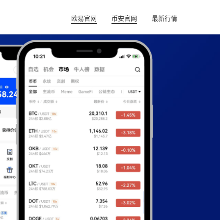
欧易官网
币安官网
最新行情