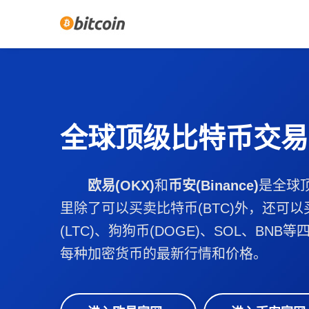
全球顶级比特币交易
欧易(OKX)
和
币安(Binance)
是全球
里除了可以买卖比特币(BTC)外，还可以
(LTC)、狗狗币(DOGE)、SOL、BN
每种加密货币的最新行情和价格。