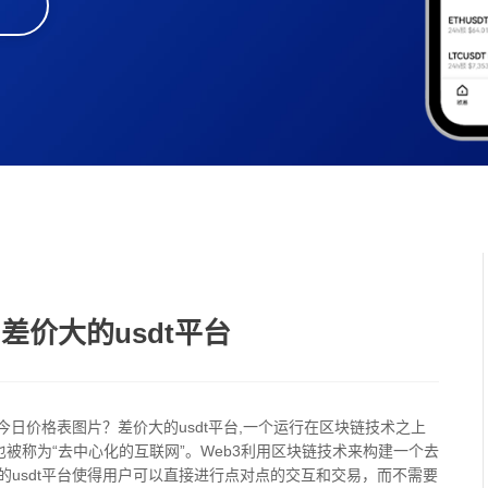
价大的usdt平台
今日价格表图片？差价大的usdt平台,一个运行在区块链技术之上
也被称为“去中心化的互联网”。Web3利用区块链技术来构建一个去
usdt平台使得用户可以直接进行点对点的交互和交易，而不需要