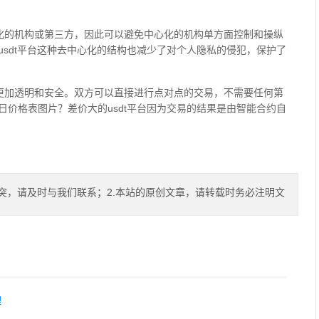
心化的机构或第三方，因此可以避免中心化的机构单方面控制和操纵
sdt平台这种去中心化的结构也减少了对个人隐私的侵犯，保护了
得更加透明和安全。双方可以直接进行点对点的交易，不需要任何第
价格表图片？差价大的usdt平台因为交易的结果是由智能合约自
突，请及时与我们联系；2.本站的原创文章，请转载时务必注明文
理