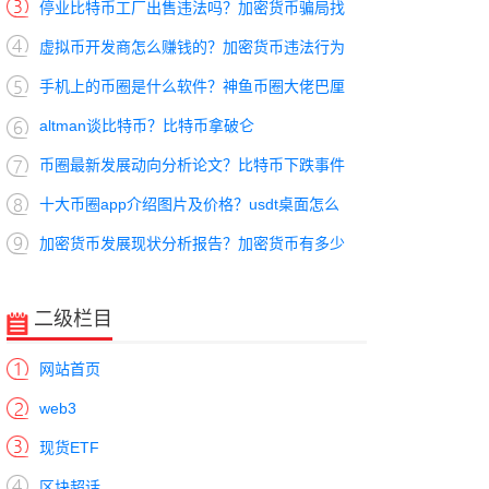
停业比特币工厂出售违法吗？加密货币骗局找
虚拟币开发商怎么赚钱的？加密货币违法行为
手机上的币圈是什么软件？神鱼币圈大佬巴厘
altman谈比特币？比特币拿破仑
币圈最新发展动向分析论文？比特币下跌事件
十大币圈app介绍图片及价格？usdt桌面怎么
加密货币发展现状分析报告？加密货币有多少
二级栏目
网站首页
web3
现货ETF
区块超话