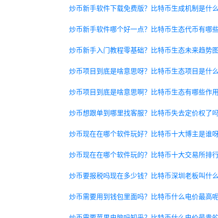
炒币新手软件下载免费版？比特币生成机制是什
炒币新手软件哪个好一点？比特币生态代币有哪
炒币新手入门教程零基础？比特币生态未来趋势
炒币项目到底是啥意思呀？比特币生态项目是什
炒币项目到底是啥意思啊？比特币生态有哪些作
炒币想跟单到哪里找客服？比特币失去定价权了
炒币现在在哪个软件玩好？比特币十大博主是谁
炒币现在在哪个软件玩的？比特币十大交易所排
炒币要报税吗现在多少钱？比特币深圳老板叫什
炒币需要用到钱包里面吗？比特币什么电价最高
炒币需要苹果电脑吗知乎？比特币什么电价最贵