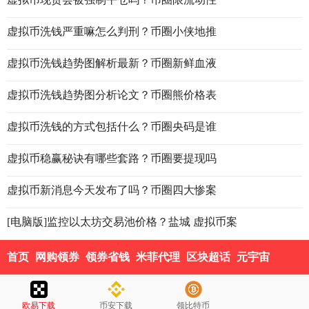
虚拟币洗钱严重嘛怎么判刑？币圈小侠地推
虚拟币洗钱趋势图解析最新？币圈新鲜血液
虚拟币洗钱趋势图分析论文？币圈熊价格表
虚拟币洗钱的方式包括什么？币圈央码是谁
虚拟币稳赢秘诀有哪些套路？币圈要提现吗
虚拟币新消息今天发布了吗？币圈四大惨案
[电脑版]监控以太坊交易池价格？盐城 虚拟币案
首页
网购领券
领券省钱
米菲代理
区块超话
元宇宙
欧易下载
币安下载
领比特币