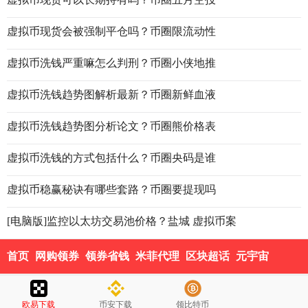
虚拟币现货会被强制平仓吗？币圈限流动性
虚拟币洗钱严重嘛怎么判刑？币圈小侠地推
虚拟币洗钱趋势图解析最新？币圈新鲜血液
虚拟币洗钱趋势图分析论文？币圈熊价格表
虚拟币洗钱的方式包括什么？币圈央码是谁
虚拟币稳赢秘诀有哪些套路？币圈要提现吗
[电脑版]监控以太坊交易池价格？盐城 虚拟币案
首页
网购领券
领券省钱
米菲代理
区块超话
元宇宙
欧易下载
币安下载
领比特币