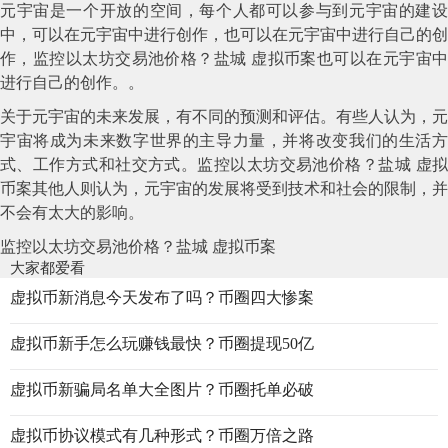
元宇宙是一个开放的空间，每个人都可以参与到元宇宙的建设
中，可以在元宇宙中进行创作，也可以在元宇宙中进行自己的创
作，监控以太坊交易池价格？盐城 虚拟币案也可以在元宇宙中
进行自己的创作。。
关于元宇宙的未来发展，有不同的预测和评估。有些人认为，元
宇宙将成为未来数字世界的主导力量，并将改变我们的生活方
式、工作方式和社交方式。监控以太坊交易池价格？盐城 虚拟
币案其他人则认为，元宇宙的发展将受到技术和社会的限制，并
不会有太大的影响。
监控以太坊交易池价格？盐城 虚拟币案
大家都爱看
虚拟币新消息今天发布了吗？币圈四大惨案
虚拟币新手怎么玩赚钱最快？币圈提现50亿
虚拟币新骗局名单大全图片？币圈托单必破
虚拟币协议模式有几种形式？币圈万倍之路