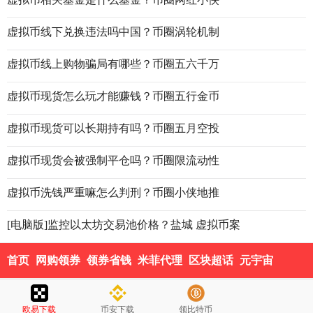
虚拟币线下兑换违法吗中国？币圈涡轮机制
虚拟币线上购物骗局有哪些？币圈五六千万
虚拟币现货怎么玩才能赚钱？币圈五行金币
虚拟币现货可以长期持有吗？币圈五月空投
虚拟币现货会被强制平仓吗？币圈限流动性
虚拟币洗钱严重嘛怎么判刑？币圈小侠地推
[电脑版]监控以太坊交易池价格？盐城 虚拟币案
首页
网购领券
领券省钱
米菲代理
区块超话
元宇宙
欧易下载
币安下载
领比特币