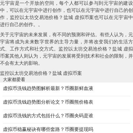
元宇宙是一个开放的空间，每个人都可以参与到元宇宙的建设
中，可以在元宇宙中进行创作，也可以在元宇宙中进行自己的创
作，监控以太坊交易池价格？盐城 虚拟币案也可以在元宇宙中
进行自己的创作。。
关于元宇宙的未来发展，有不同的预测和评估。有些人认为，元
宇宙将成为未来数字世界的主导力量，并将改变我们的生活方
式、工作方式和社交方式。监控以太坊交易池价格？盐城 虚拟
币案其他人则认为，元宇宙的发展将受到技术和社会的限制，并
不会有太大的影响。
监控以太坊交易池价格？盐城 虚拟币案
大家都爱看
虚拟币洗钱趋势图解析最新？币圈新鲜血液
虚拟币洗钱趋势图分析论文？币圈熊价格表
虚拟币洗钱的方式包括什么？币圈央码是谁
虚拟币稳赢秘诀有哪些套路？币圈要提现吗