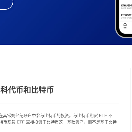
？科代币和比特币
在其常规经纪账户中参与比特币的投资。与比特币期货 ETF 不
币现货 ETF 直接投资于比特币这一基础资产，而不是基于比特