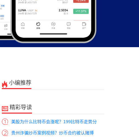
小编推荐
精彩导读
美股为什么比特币会涨呢？199比特币走势分
贵州诈骗炒币案例视频？炒币合约被认赌博