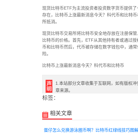
现货比特币ETF为主流投资者投资数字货币提供
存在，比特币上涨最新消息今天？科代币和比特币
所抵消。
现货比特币交易所将比特币安全地存放在注册保管
比特币的价格。首先，ETF从其他持有者或通过
币和比特币然后，代币被存储在数字钱包中，通常
险。
比特币上涨最新消息今天？科代币和比特币
1.本站部分文章收集于互联网，如有版权冲
章来源。
标签：
相关文章
蛋仔怎么兑换游泳圈币啊？比特币红绿线技巧图