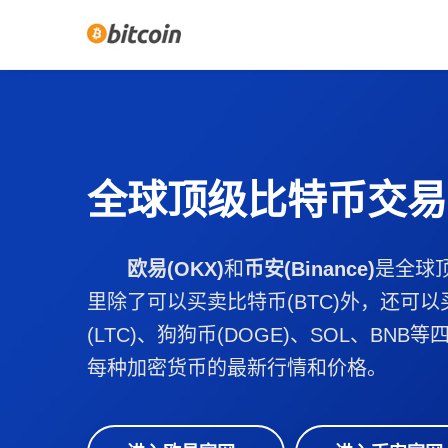
全球顶级比特币交易
欧易(OKX)
和
币安(Binance)
是全球
里除了可以买卖比特币(BTC)外，还可以
(LTC)、狗狗币(DOGE)、SOL、BN
每种加密货币的最新行情和价格。