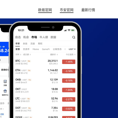
欧易官网
币安官网
最新行情