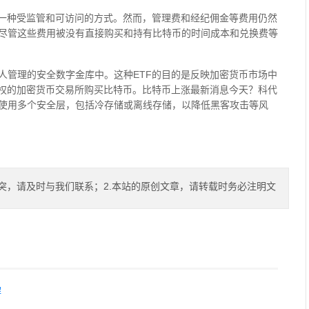
了一种受监管和可访问的方式。然而，管理费和经纪佣金等费用仍然
尽管这些费用被没有直接购买和持有比特币的时间成本和兑换费等
人管理的安全数字金库中。这种ETF的目的是反映加密货币市场中
授权的加密货币交易所购买比特币。比特币上涨最新消息今天？科代
使用多个安全层，包括冷存储或离线存储，以降低黑客攻击等风
突，请及时与我们联系；2.本站的原创文章，请转载时务必注明文
解