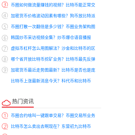
币圈如何做流量赚钱的视频？比特币能正常交
加密货币价格波动因素有哪些？狗币放比特派
币圈打散一次翻倍是多少钱？币圈业务架构图
韩国炒币采访视频全集？炒币爆仓语音播报
虚拟币杠杆怎么用图解法？沙金和比特币的区
哪个省开放比特币挖矿业务？比特币最先反弹
加密货币最近走势图最新？比特币是否也是庞
比特币上涨最新消息今天？科代币和比特币
热门资讯
币圈合约啥叫一键跟单交易？币圈交易所业务
比特币怎么卖出去啊现在？东营初九比特币