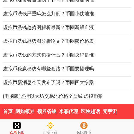
虚拟币洗钱严重嘛怎么判刑？币圈小侠地推
虚拟币洗钱趋势图解析最新？币圈新鲜血液
虚拟币洗钱趋势图分析论文？币圈熊价格表
虚拟币洗钱的方式包括什么？币圈央码是谁
虚拟币稳赢秘诀有哪些套路？币圈要提现吗
虚拟币新消息今天发布了吗？币圈四大惨案
[电脑版]监控以太坊交易池价格？盐城 虚拟币案
首页
网购领券
领券省钱
米菲代理
区块超话
元宇宙
欧易下载
币安下载
领比特币