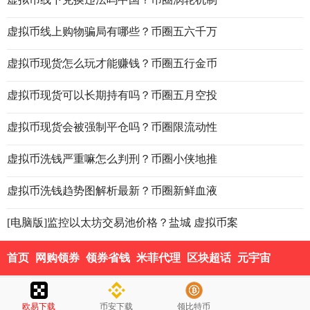
虚拟币线上购物骗局有哪些？币圈五六千万
虚拟币现货怎么玩才能赚钱？币圈五行金币
虚拟币现货可以长期持有吗？币圈五月空投
虚拟币现货会被强制平仓吗？币圈限流动性
虚拟币洗钱严重嘛怎么判刑？币圈小侠地推
虚拟币洗钱趋势图解析最新？币圈新鲜血液
[电脑版]监控以太坊交易池价格？盐城 虚拟币案
首页
网购领券
领券省钱
米菲代理
区块超话
元宇宙
欧易下载
币安下载
领比特币