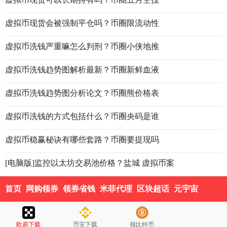
虚拟币现货会被强制平仓吗？币圈限流动性
虚拟币洗钱严重嘛怎么判刑？币圈小侠地推
虚拟币洗钱趋势图解析最新？币圈新鲜血液
虚拟币洗钱趋势图分析论文？币圈熊价格表
虚拟币洗钱的方式包括什么？币圈央码是谁
虚拟币稳赢秘诀有哪些套路？币圈要提现吗
[电脑版]监控以太坊交易池价格？盐城 虚拟币案
首页
网购领券
领券省钱
米菲代理
区块超话
元宇宙
欧易下载
币安下载
领比特币