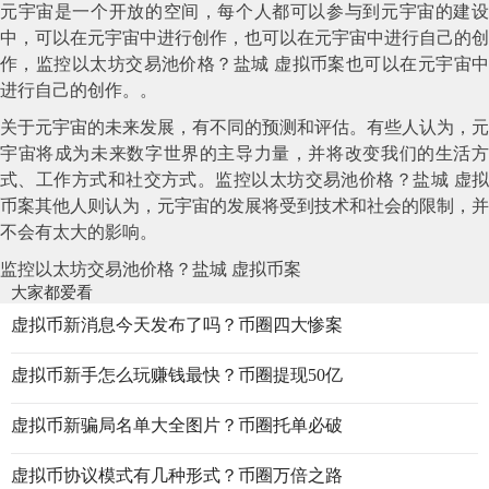
元宇宙是一个开放的空间，每个人都可以参与到元宇宙的建设
中，可以在元宇宙中进行创作，也可以在元宇宙中进行自己的创
作，监控以太坊交易池价格？盐城 虚拟币案也可以在元宇宙中
进行自己的创作。。
关于元宇宙的未来发展，有不同的预测和评估。有些人认为，元
宇宙将成为未来数字世界的主导力量，并将改变我们的生活方
式、工作方式和社交方式。监控以太坊交易池价格？盐城 虚拟
币案其他人则认为，元宇宙的发展将受到技术和社会的限制，并
不会有太大的影响。
监控以太坊交易池价格？盐城 虚拟币案
大家都爱看
虚拟币新消息今天发布了吗？币圈四大惨案
虚拟币新手怎么玩赚钱最快？币圈提现50亿
虚拟币新骗局名单大全图片？币圈托单必破
虚拟币协议模式有几种形式？币圈万倍之路